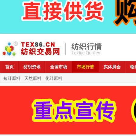
首页
纺织资讯
全国市场
市场行情
实体展会
物
短纤原料
天然原料
化纤原料