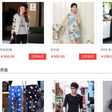
韩版棉服
连衣裙
9898 
￥500.00
￥500.00
￥299.
立即购买
立即购买
男装