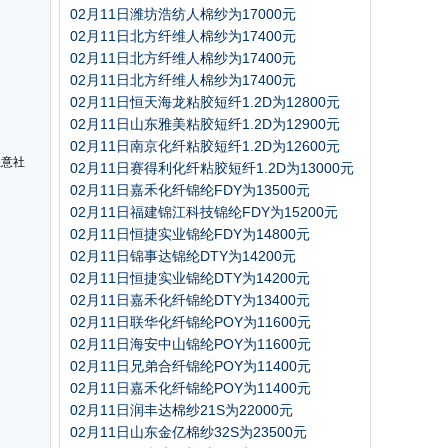
02月11日潍坊浩纺人棉纱为17000元
02月11日北方纤维人棉纱为17400元
02月11日北方纤维人棉纱为17400元
02月11日北方纤维人棉纱为17400元
02月11日恒天海龙粘胶短纤1.2D为12800元
02月11日山东雅美粘胶短纤1.2D为12900元
02月11日南京化纤粘胶短纤1.2D为12600元
生意社
02月11日赛得利化纤粘胶短纤1.2D为13000元
02月11日嘉禾化纤锦纶FDY为13500元
02月11日福建锦江科技锦纶FDY为15200元
02月11日恒捷实业锦纶FDY为14800元
02月11日锦事达锦纶DTY为14200元
02月11日恒捷实业锦纶DTY为14200元
02月11日嘉禾化纤锦纶DTY为13400元
02月11日联华化纤锦纶POY为11600元
02月11日海安中山锦纶POY为11600元
02月11日兄弟合纤锦纶POY为11400元
02月11日嘉禾化纤锦纶POY为11400元
02月11日润丰达棉纱21S为22000元
02月11日山东金亿棉纱32S为23500元