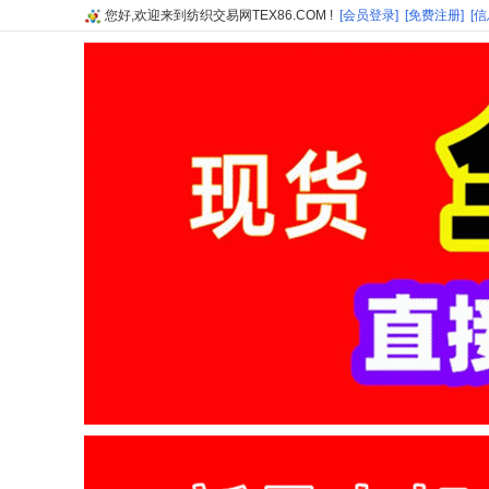
您好,欢迎来到纺织交易网TEX86.COM !
[会员登录]
[免费注册]
[