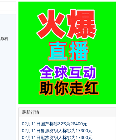
然原料
最新行情
02月11日国产棉纱32S为26400元
02月11日鲁源纺织人棉纱为17300元
02月11日冠杰纺织人棉纱为17300元