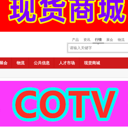
产品
资讯
行情
展会
物流
展会
物流
公共信息
人才市场
现货商城