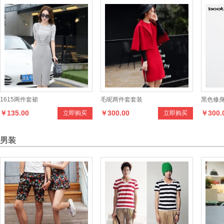
1615两件套裙
毛呢两件套套装
黑色修身
￥135.00
￥300.00
￥300.
立即购买
立即购买
男装