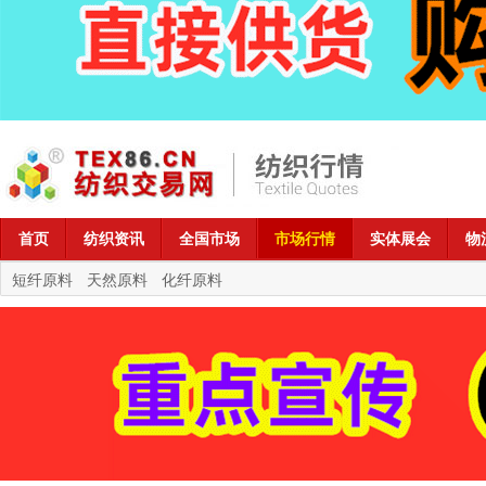
首页
纺织资讯
全国市场
市场行情
实体展会
物
短纤原料
天然原料
化纤原料