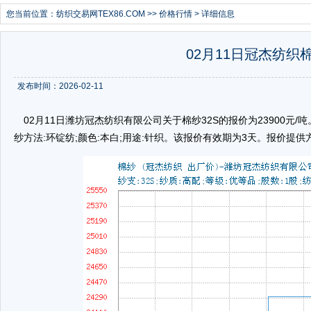
您当前位置：
纺织交易网TEX86.COM
>>
价格行情
> 详细信息
02月11日冠杰纺织棉
发布时间：2026-02-11
02月11日潍坊冠杰纺织有限公司关于棉纱32S的报价为23900元/吨。棉
纱方法:环锭纺;颜色:本白;用途:针织。该报价有效期为3天。报价提