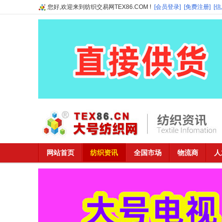
您好,欢迎来到纺织交易网TEX86.COM !
[会员登录]
[免费注册]
[
网站首页
纺织资讯
全国市场
物流商
人