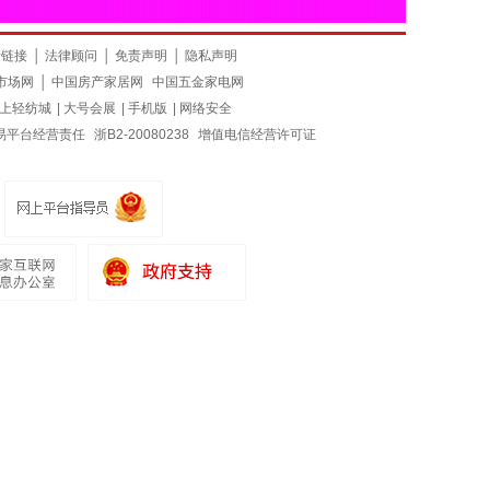
情链接
│
法律顾问
│
免责声明
│
隐私声明
市场网
│
中国房产家居网
中国五金家电网
上轻纺城
|
大号会展
|
手机版
|
网络安全
易平台经营责任
浙B2-20080238
增值电信经营许可证