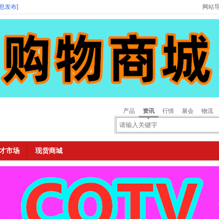
信息发布]
网站
产品
资讯
行情
展会
物流
才市场
现货商城